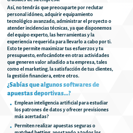
Así, no tendrás que preocuparte por reclutar
personal idóneo, adquirir equipamiento
tecnológico avanzado, administrar el proyecto o
atender incidencias técnicas, ya que disponemos
del equipo experto, las herramientas y la
experiencia requerida para llevarlo a cabo por ti.
Esto te permite maximizar tus esfuerzos y tu
presupuesto, enfocándote en otras actividades
que generen valor añadido a tu empresa, tales
como el marketing, la satisfacción de tus clientes,
la gestión financiera, entre otros.
¿Sabías que algunos softwares de
apuestas deportivas...?
Emplean inteligencia artificial para estudiar
los patrones de datos y ofrecer previsiones
más acertadas?
Permiten realizar apuestas seguras o
matched betting, apostando a todos los