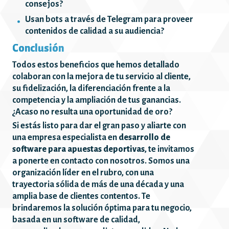
consejos?
Usan bots a través de Telegram para proveer
contenidos de calidad a su audiencia?
Conclusión
Todos estos beneficios que hemos detallado
colaboran con la mejora de tu servicio al cliente,
su fidelización, la diferenciación frente a la
competencia y la ampliación de tus ganancias.
¿Acaso no resulta una oportunidad de oro?
Si estás listo para dar el gran paso y aliarte con
una empresa especialista en
desarrollo de
software para apuestas deportivas
, te invitamos
a ponerte en contacto con nosotros. Somos una
organización líder en el rubro, con una
trayectoria sólida de más de una década y una
amplia base de clientes contentos. Te
brindaremos la solución óptima para tu negocio,
basada en un software de calidad,