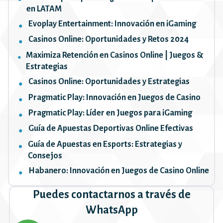
en LATAM
Evoplay Entertainment: Innovación en iGaming
Casinos Online: Oportunidades y Retos 2024
Maximiza Retención en Casinos Online | Juegos &
Estrategias
Casinos Online: Oportunidades y Estrategias
Pragmatic Play: Innovación en Juegos de Casino
Pragmatic Play: Líder en Juegos para iGaming
Guía de Apuestas Deportivas Online Efectivas
Guía de Apuestas en Esports: Estrategias y
Consejos
Habanero: Innovación en Juegos de Casino Online
Puedes contactarnos a través de
WhatsApp