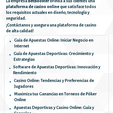
La empresa
BetBooster
brinda a sus clientes una
plataforma de casino online
que satisface todos
los requisitos actuales en diseño, tecnología y
seguridad.
¡Contáctanos y asegura una plataforma de casino
de alta calidad!
Guía de Apuestas Online: Iniciar Negocio en
Internet
Guía de Apuestas Deportivas: Crecimiento y
Estrategias
Software de Apuestas Deportivas: Innovación y
Rendimiento
Casino Online: Tendencias y Preferencias de
Jugadores
Maximiza tus Ganancias en Torneos de Póker
Online
Apuestas Deportivas y Casino Online: Guía y