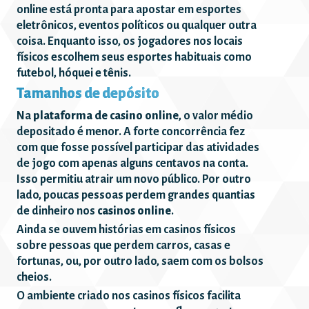
online está pronta para apostar em esportes
eletrônicos, eventos políticos ou qualquer outra
coisa. Enquanto isso, os jogadores nos locais
físicos escolhem seus esportes habituais como
futebol, hóquei e tênis.
Tamanhos de depósito
Na
plataforma de casino online
, o valor médio
depositado é menor. A forte concorrência fez
com que fosse possível participar das atividades
de jogo com apenas alguns centavos na conta.
Isso permitiu atrair um novo público. Por outro
lado, poucas pessoas perdem grandes quantias
de dinheiro nos
casinos online
.
Ainda se ouvem histórias em casinos físicos
sobre pessoas que perdem carros, casas e
fortunas, ou, por outro lado, saem com os bolsos
cheios.
O ambiente criado nos casinos físicos facilita