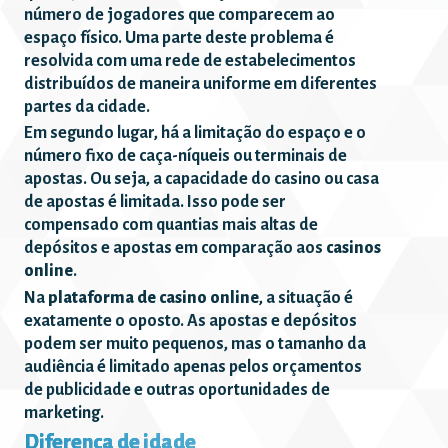
número de jogadores que comparecem ao
espaço físico. Uma parte deste problema é
resolvida com uma rede de estabelecimentos
distribuídos de maneira uniforme em diferentes
partes da cidade.
Em segundo lugar, há a limitação do espaço e o
número fixo de caça-níqueis ou terminais de
apostas. Ou seja, a capacidade do casino ou casa
de apostas é limitada. Isso pode ser
compensado com quantias mais altas de
depósitos e apostas em comparação aos
casinos
online
.
Na
plataforma de casino online
, a situação é
exatamente o oposto. As apostas e depósitos
podem ser muito pequenos, mas o tamanho da
audiência é limitado apenas pelos orçamentos
de publicidade e outras oportunidades de
marketing.
Diferença de idade