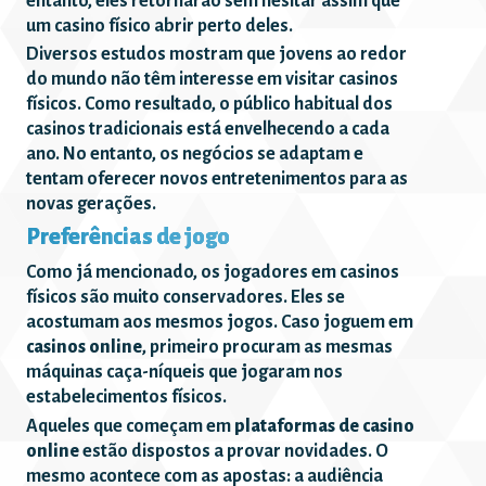
entanto, eles retornarão sem hesitar assim que
um casino físico abrir perto deles.
Diversos estudos mostram que jovens ao redor
do mundo não têm interesse em visitar casinos
físicos. Como resultado, o público habitual dos
casinos tradicionais está envelhecendo a cada
ano. No entanto, os negócios se adaptam e
tentam oferecer novos entretenimentos para as
novas gerações.
Preferências de jogo
Como já mencionado, os jogadores em casinos
físicos são muito conservadores. Eles se
acostumam aos mesmos jogos. Caso joguem em
casinos online
, primeiro procuram as mesmas
máquinas caça-níqueis que jogaram nos
estabelecimentos físicos.
Aqueles que começam em
plataformas de casino
online
estão dispostos a provar novidades. O
mesmo acontece com as apostas: a audiência